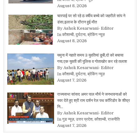
August 8, 2026
चारपाई पर सो रहे 8 वर्षीय बच्चे को जहरीले सांप ने
डंसा,इलाज के दौरान हुई मौत
By Ashok Kesarwani- Editor
In कौशाम्बी, दुर्घटना, ब्रेकिंग न्यूज़
August 8, 2026
यमुना में नहाते समय 3 युवतियां डूबी,दो को बचाया
गया,एक युवती की पुलिस व गोताखोर कर रहे तलाश
By Ashok Kesarwani- Editor
In कौशाम्बी, दुर्घटना, ब्रेकिंग न्यूज़
August 7, 2026
राज्यसभा सांसद अमर पाल मौर्य ने जनभावनाओं को
स्वर देते हुए श्री राम दर्शन रेल पथ कॉरिडोर के शीघ्र
नि…
By Ashok Kesarwani- Editor
In गुड न्यूज़, उत्तर प्रदेश, कौशाम्बी, राजनीति
August 7, 2026