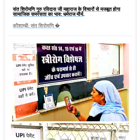
संत शिरोमणि गुरु रविदास जी महाराज के विचारों से मजबूत होगा
सामाजिक समरसता का भाव: धर्मराज मौर्य,
कौशाम्बी: संत शिरोमणि �