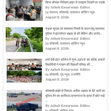
किया औचक निरीक्षण,बाहर से दवाइयां लिखने पर भड़के
By Ashok Kesarwani- Editor
In स्वास्थ्य, कौशाम्बी, प्रशासन, ब्रेकिंग न्यूज़
August 8, 2026
सड़क सुरक्षा एवं यातायात नियमों के पालन हेतु यातायात
पुलिस ने इंटरसेप्टर बाइक से की चेकिंग और कार्रव…
By Ashok Kesarwani- Editor
In कौशाम्बी, प्रशासन, ब्रेकिंग न्यूज़
August 8, 2026
धर्मा देवी इंटर कॉलेज में गूंजा ABVP का संदेश, हजारों
विद्यार्थियों ने ग्रहण की विद्यार्थी परिषद की …
By Ashok Kesarwani- Editor
In कौशाम्बी, गुड न्यूज़, राजनीति
August 8, 2026
कौशाम्बी हाईवे से निकला अतीक अहमद के बेटे अली का
पुलिस वैन का काफिला,प्रयागराज के हटवा में छोटे भाई
…
By Ashok Kesarwani- Editor
In कौशाम्बी, ब्रेकिंग न्यूज़