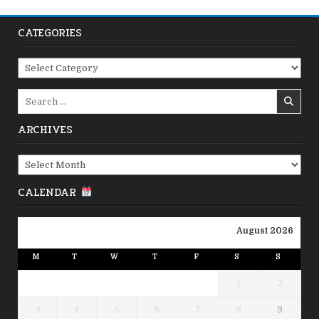
CATEGORIES
Categories
Search
for:
ARCHIVES
Archives
CALENDAR
August 2026
M
T
W
T
F
S
S
1
2
3
4
5
6
7
8
9