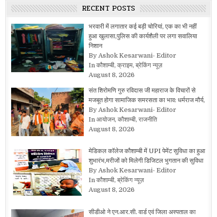
RECENT POSTS
भरवारी में लगातार कई बड़ी चोरियां, एक का भी नहीं
हुआ खुलासा,पुलिस की कार्यशैली पर लगा सवालिया
निशान
By Ashok Kesarwani- Editor
In कौशाम्बी, क्राइम, ब्रेकिंग न्यूज़
August 8, 2026
संत शिरोमणि गुरु रविदास जी महाराज के विचारों से
मजबूत होगा सामाजिक समरसता का भाव: धर्मराज मौर्य,
By Ashok Kesarwani- Editor
In आयोजन, कौशाम्बी, राजनीति
August 8, 2026
मेडिकल कॉलेज कौशाम्बी में UPI पेमेंट सुविधा का हुआ
शुभारंभ,मरीजों को मिलेगी डिजिटल भुगतान की सुविधा
By Ashok Kesarwani- Editor
In कौशाम्बी, ब्रेकिंग न्यूज़
August 8, 2026
सीडीओ ने एन.आर.सी. वार्ड एवं जिला अस्पताल का