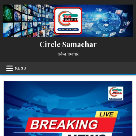
Skip
to
content
Circle Samachar
सर्कल समाचार
MENU