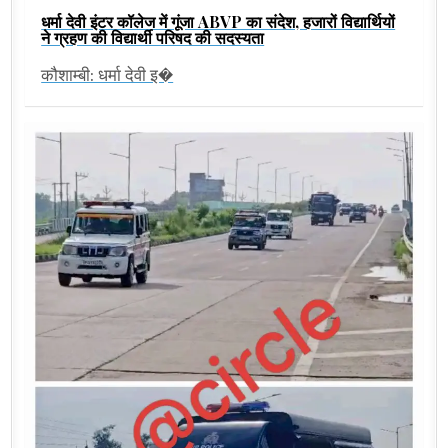
धर्मा देवी इंटर कॉलेज में गूंजा ABVP का संदेश, हजारों विद्यार्थियों
ने ग्रहण की विद्यार्थी परिषद की सदस्यता
कौशाम्बी: धर्मा देवी इ�