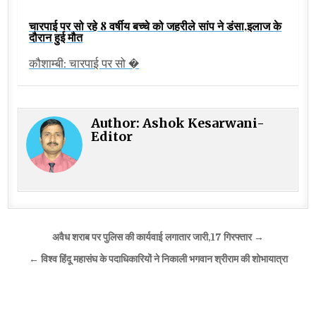
चारपाई पर सो रहे 8 वर्षीय बच्चे को जहरीले सांप ने डंसा,इलाज के
दौरान हुई मौत
कौशाम्बी: चारपाई पर सो �
Author:
Ashok Kesarwani-
Editor
Post
अवैध शराब पर पुलिस की कार्यवाई लगातार जारी,17 गिरफ्तार →
navigation
← विश्व हिंदू महासंघ के पदाधिकारियों ने निकाली भगवान श्रीराम की शोभायात्रा