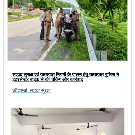
सड़क सुरक्षा एवं यातायात नियमों के पालन हेतु यातायात पुलिस ने
इंटरसेप्टर बाइक से की चेकिंग और कार्रवाई
कौशाम्बी: सड़क सुरक्षा