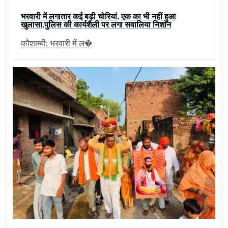
भरवारी में लगातार कई बड़ी चोरियां, एक का भी नहीं हुआ
खुलासा,पुलिस की कार्यशैली पर लगा सवालिया निशान
कौशाम्बी: भरवारी में ल�