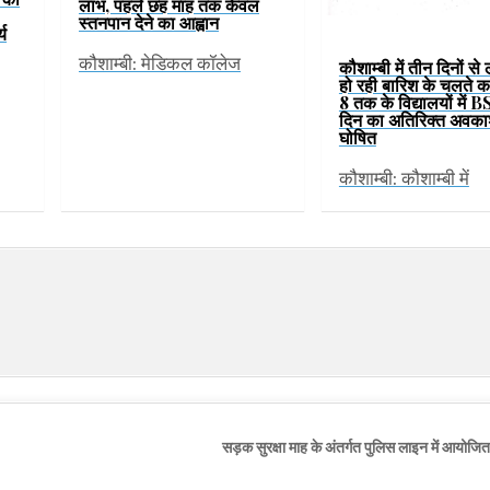
लाभ, पहले छह माह तक केवल
स्तनपान देने का आह्वान
्य
कौशाम्बी: मेडिकल कॉलेज
कौशाम्बी में तीन दिनों से
हो रही बारिश के चलते कक्
8 तक के विद्यालयों में B
दिन का अतिरिक्त अवका
घोषित
कौशाम्बी: कौशाम्बी में
सड़क सुरक्षा माह के अंतर्गत पुलिस लाइन में आयोजि