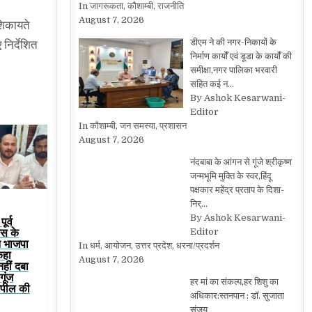
In जागरूकता, कौशाम्बी, राजनीति
August 7, 2026
शिकायते
डीएम ने की नगर-निकायों के
निर्देशित
निर्माण कार्यों एवं डूडा के कार्यों की
समीक्षा,नगर पालिका भरवारी
सहित कई न…
By Ashok Kesarwani-
Editor
In कौशाम्बी, जन समस्या, प्रशासन
August 7, 2026
नंदबाबा के आंगन से गूंजे श्रीकृष्ण
जन्मभूमि मुक्ति के स्वर,हिंदू
पक्षकार महेंद्र प्रताप के दिशा-
निर्…
By Ashok Kesarwani-
ूर्व
रेस के
Editor
ने भाजपा
In धर्म, आयोजन, उत्तर प्रदेश, धरना/प्रदर्शन
कहा
August 7, 2026
हीं दबा
गूंज
हर मां का संकल्प,हर शिशु का
 अपील की
अधिकार:स्तनपान : डॉ. सुजाता
संजय