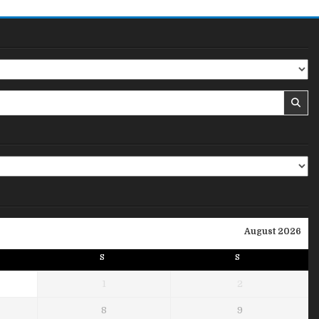
August 2026
S
S
1
2
8
9