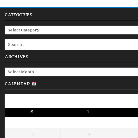
CATEGORIES
Categories
Search
for:
ARCHIVES
Archives
CALENDAR
M
T
3
4