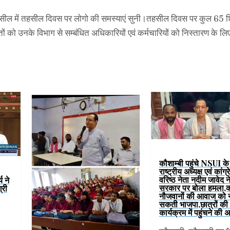
तहसील में तहसील दिवस पर लोगो की समस्याएं सुनी।तहसील दिवस पर कुल 65 
को उनके विभाग से सम्बंधित अधिकारियों एवं कर्मचारियों को निस्तारण के लिए 
कौशाम्बी पहुंचे NSUI के प
राष्ट्रीय अध्यक्ष एवं कांग्
वरिष्ठ नेता नदीम जावेद 
य ने
सरकार पर बोला हमला,
्री
नौजवानों की आवाज को न
सकती भाजपा,छात्रों की 
कार्यक्रम में पहुंचने की