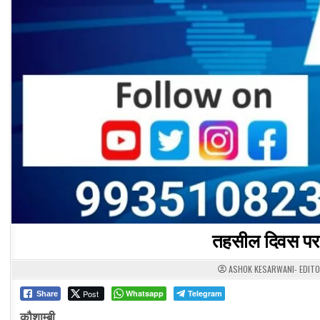
तहसील दिवस पर ड
ASHOK KESARWANI- EDIT
Post
Whatsapp
Telegram
Share
कौशाम्बी