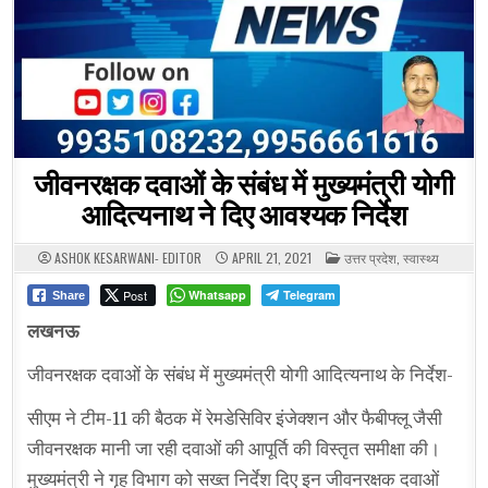
जीवनरक्षक दवाओं के संबंध में मुख्यमंत्री योगी
आदित्यनाथ ने दिए आवश्यक निर्देश
POSTED
ASHOK KESARWANI- EDITOR
APRIL 21, 2021
उत्तर प्रदेश
,
स्वास्थ्य
IN
Post
Whatsapp
Telegram
Share
लखनऊ
जीवनरक्षक दवाओं के संबंध में मुख्यमंत्री योगी आदित्यनाथ के निर्देश-
सीएम ने टीम-11 की बैठक में रेमडेसिविर इंजेक्शन और फैबीफ्लू जैसी
जीवनरक्षक मानी जा रही दवाओं की आपूर्ति की विस्तृत समीक्षा की।
मुख्यमंत्री ने गृह विभाग को सख्त निर्देश दिए इन जीवनरक्षक दवाओं