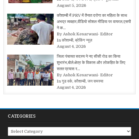
August 5, 2026
कौशाम्बी में PRV में तैनात दरोगा का महिला के साथ
अभद्र व्यवहार,वीडियो सोशल मीडिया पर वायरल,एसपी
ने क…
By Ashok Kesarwani- Editor
In कौशाम्बी, ब्रेकिंग न्यूज़
August 4, 2026
जिला पंचायत सदस्य ने नए सीसी रोड का किया
शुभारंभ,बोले:क्षेत्र के विकास और लोकहित के लिए
सतत प्रयास र…
By Ashok Kesarwani- Editor
In गुड वर्क, कौशाम्बी, जन समस्या
August 4, 2026
CATEGORIES
Categories