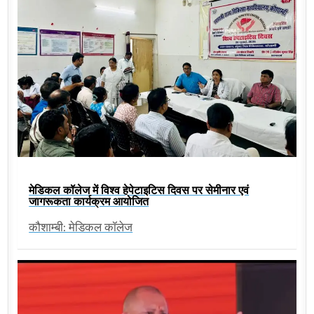
मेडिकल कॉलेज में विश्व हेपेटाइटिस दिवस पर सेमीनार एवं
जागरूकता कार्यक्रम आयोजित
कौशाम्बी: मेडिकल कॉलेज