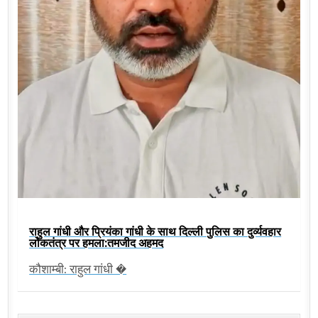
राहुल गांधी और प्रियंका गांधी के साथ दिल्ली पुलिस का दुर्व्यवहार
लोकतंत्र पर हमला:तमजीद अहमद
कौशाम्बी: राहुल गांधी �