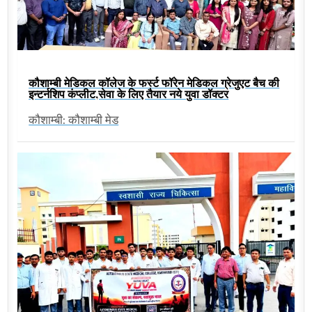
कौशाम्बी मेडिकल कॉलेज के फर्स्ट फॉरेन मेडिकल ग्रेजुएट बैच की
इन्टर्नशिप कंप्लीट,सेवा के लिए तैयार नये युवा डॉक्टर
कौशाम्बी: कौशाम्बी मेड