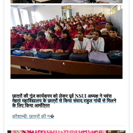
छात्रों की गूंज कार्यक्रम को लेकर पूर्व NSUI अध्यक्ष ने भवंस
मेहता महाविद्यालय के छात्रों से किया संवाद,राहुल गांधी से मिलने
के लिए किया आमंत्रित
कौशाम्बी: छात्रों की ग�