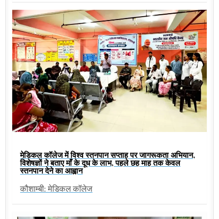
मेडिकल कॉलेज में विश्व स्तनपान सप्ताह पर जागरूकता अभियान,
विशेषज्ञों ने बताए माँ के दूध के लाभ, पहले छह माह तक केवल
स्तनपान देने का आह्वान
कौशाम्बी: मेडिकल कॉलेज