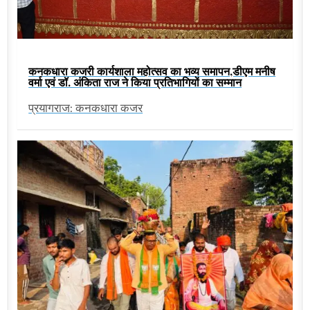
कनकधारा कजरी कार्यशाला महोत्सव का भव्य समापन,डीएम मनीष
वर्मा एवं डॉ. अंकिता राज ने किया प्रतिभागियों का सम्मान
प्रयागराज: कनकधारा कजर