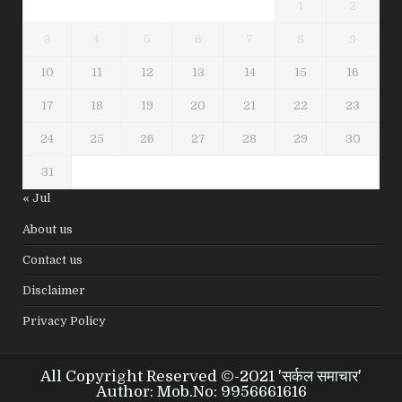
1
2
3
4
5
6
7
8
9
10
11
12
13
14
15
16
17
18
19
20
21
22
23
24
25
26
27
28
29
30
31
« Jul
About us
Contact us
Disclaimer
Privacy Policy
All Copyright Reserved ©-2021 'सर्कल समाचार'
Author: Mob.No: 9956661616