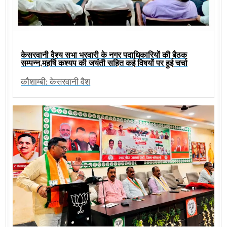
केसरवानी वैश्य सभा भरवारी के नगर पदाधिकारियों की बैठक
सम्पन्न,महर्षि कश्यप की जयंती सहित कई विषयों पर हुई चर्चा
कौशाम्बी: केसरवानी वैश