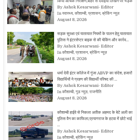
किया औचक निरीक्षण,बाहर से दवाइयां लिखने पर भड़के
By Ashok Kesarwani- Editor
In स्वास्थ्य, कौशाम्बी, प्रशासन, ब्रेकिंग न्यूज़
August 8, 2026
सड़क सुरक्षा एवं यातायात नियमों के पालन हेतु यातायात
पुलिस ने इंटरसेप्टर बाइक से की चेकिंग और कार्रव…
By Ashok Kesarwani- Editor
In कौशाम्बी, प्रशासन, ब्रेकिंग न्यूज़
August 8, 2026
धर्मा देवी इंटर कॉलेज में गूंजा ABVP का संदेश, हजारों
विद्यार्थियों ने ग्रहण की विद्यार्थी परिषद की …
By Ashok Kesarwani- Editor
In कौशाम्बी, गुड न्यूज़, राजनीति
August 8, 2026
कौशाम्बी हाईवे से निकला अतीक अहमद के बेटे अली का
पुलिस वैन का काफिला,प्रयागराज के हटवा में छोटे भाई
…
By Ashok Kesarwani- Editor
In कौशाम्बी, ब्रेकिंग न्यूज़