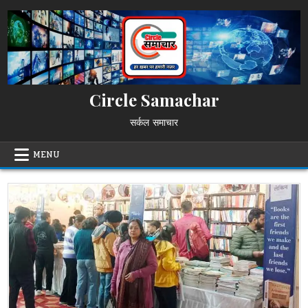
Skip
to
content
Circle Samachar
सर्कल समाचार
MENU