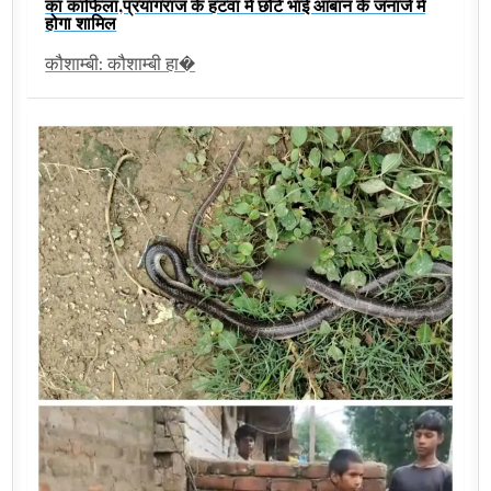
का काफिला,प्रयागराज के हटवा में छोटे भाई आबान के जनाजे में
होगा शामिल
कौशाम्बी: कौशाम्बी हा�