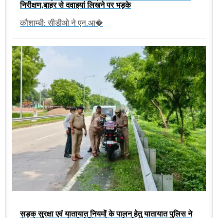
निरीक्षण,बाहर से दवाइयां लिखने पर भड़के
कौशाम्बी: सीडीओ ने एन.आ�
सड़क सुरक्षा एवं यातायात नियमों के पालन हेतु यातायात पुलिस ने