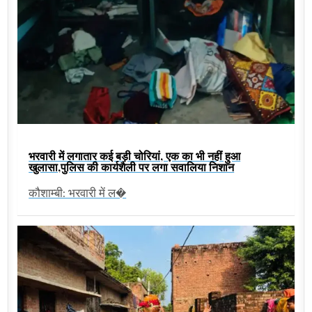
भरवारी में लगातार कई बड़ी चोरियां, एक का भी नहीं हुआ
खुलासा,पुलिस की कार्यशैली पर लगा सवालिया निशान
कौशाम्बी: भरवारी में ल�