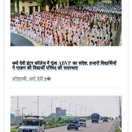
धर्मा देवी इंटर कॉलेज में गूंजा ABVP का संदेश, हजारों विद्यार्थियों
ने ग्रहण की विद्यार्थी परिषद की सदस्यता
कौशाम्बी: धर्मा देवी इ�