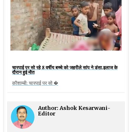
चारपाई पर सो रहे 8 वर्षीय बच्चे को जहरीले सांप ने डंसा,इलाज के
दौरान हुई मौत
कौशाम्बी: चारपाई पर सो �
Author:
Ashok Kesarwani-
Editor