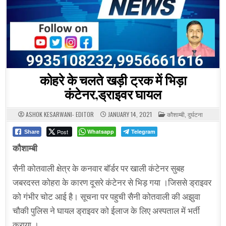
कोहरे के चलते खड़ी ट्रक में भिड़ा
कंटेनर,ड्राइवर घायल
POSTED
ASHOK KESARWANI- EDITOR
JANUARY 14, 2021
कौशाम्बी
,
दुर्घटना
IN
Post
Whatsapp
Telegram
Share
कौशाम्बी
सैनी कोतवाली क्षेत्र के कनवार बॉर्डर पर खाली कंटेनर सुबह
जबरदस्त कोहरा के कारण दूसरे कंटेनर से भिड़ गया ।जिससे ड्राइवर
को गंभीर चोट आई है। सूचना पर पहुची सैनी कोतवाली की अझुवा
चौकी पुलिस ने घायल ड्राइवर को ईलाज के लिए अस्पताल में भर्ती
कराया ।