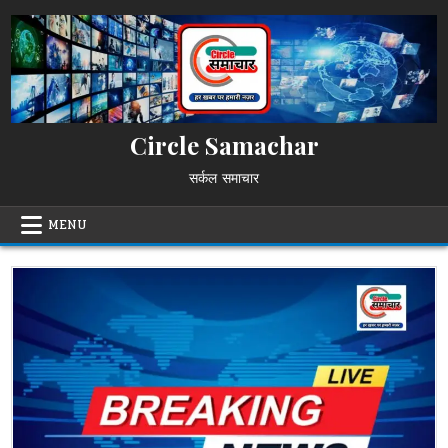
Skip
to
content
Circle Samachar
सर्कल समाचार
MENU