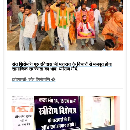
संत शिरोमणि गुरु रविदास जी महाराज के विचारों से मजबूत होगा
सामाजिक समरसता का भाव: धर्मराज मौर्य,
कौशाम्बी: संत शिरोमणि �